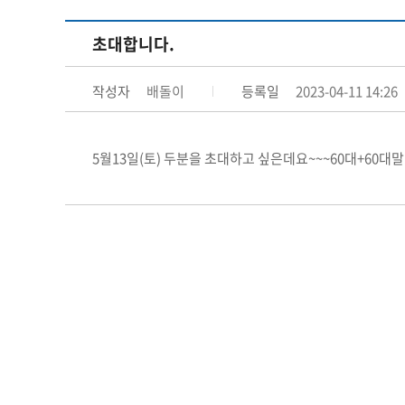
초대합니다.
작성자
배돌이
등록일
2023-04-11 14:26
5월13일(토) 두분을 초대하고 싶은데요~~~60대+60대말(부부