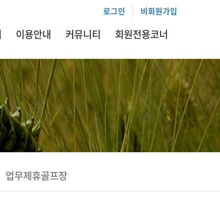
로그인
비회원가입
내
이용안내
커뮤니티
회원전용코너
업무제휴골프장